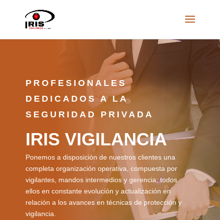
PROFESIONALES
DEDICADOS A LA
SEGURIDAD PRIVADA
IRIS VIGILANCIA
Ponemos a disposición de nuestros clientes una
completa organización operativa, compuesta por
vigilantes, mandos intermedios y gerencia; todos
ellos en constante evolución y actualización en
relación a los avances en técnicas de protección y
vigilancia.