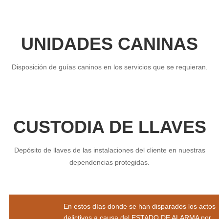
UNIDADES CANINAS
Disposición de guías caninos en los servicios que se requieran.
CUSTODIA DE LLAVES
Depósito de llaves de las instalaciones del cliente en nuestras
dependencias protegidas.
En estos días donde se han disparados los actos
delictivos a causa del ESTADO DE ALARMA por